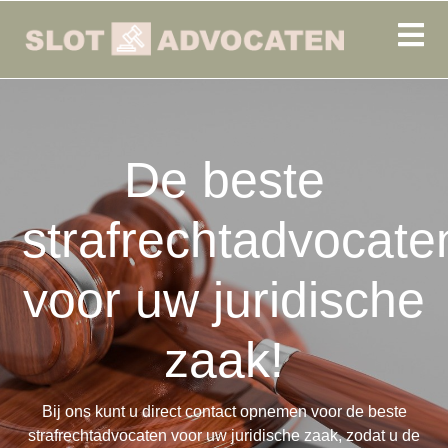
De beste
strafrechtadvocate
voor uw juridische
zaak!
Bij ons kunt u direct contact opnemen voor de beste
strafrechtadvocaten voor uw juridische zaak, zodat u de