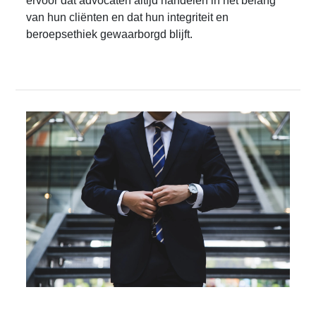
ervoor dat advocaten altijd handelen in het belang
van hun cliënten en dat hun integriteit en
beroepsethiek gewaarborgd blijft.